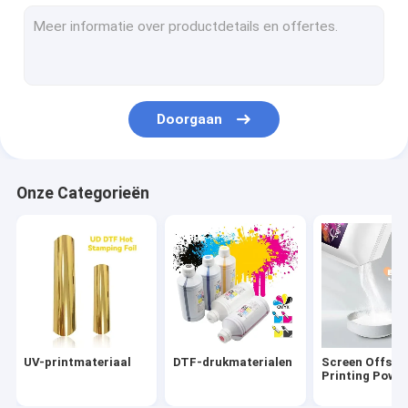
Doorgaan
Onze Categorieën
UV-printmateriaal
DTF-drukmaterialen
Screen Offset
Printing Powd