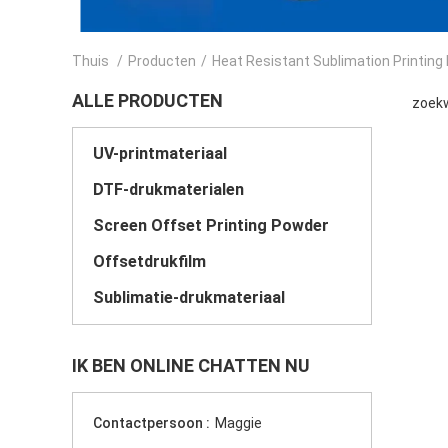
Thuis
/
Producten
/
Heat Resistant Sublimation Printing
ALLE PRODUCTEN
zoekw
UV-printmateriaal
DTF-drukmaterialen
Screen Offset Printing Powder
Offsetdrukfilm
Sublimatie-drukmateriaal
IK BEN ONLINE CHATTEN NU
Contactpersoon :
Maggie