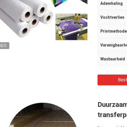
Ademhaling
Vochtverlies
Printmethode
Verenigbaarh
DEO
Wasbaarheid
Best
Duurzaam
transferp