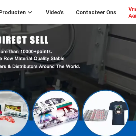
Vr
Producten
Video's
Contacteer Ons
Aa