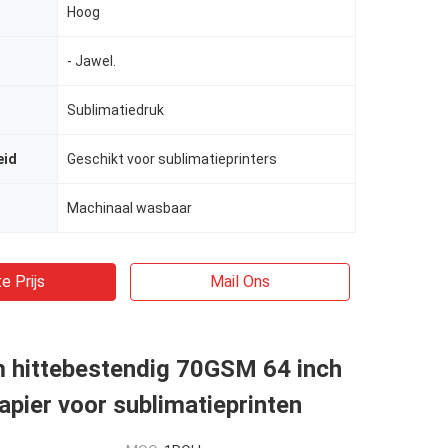
Hoog
- Jawel.
Sublimatiedruk
eid
Geschikt voor sublimatieprinters
Machinaal wasbaar
e Prijs
Mail Ons
 hittebestendig 70GSM 64 inch
apier voor sublimatieprinten