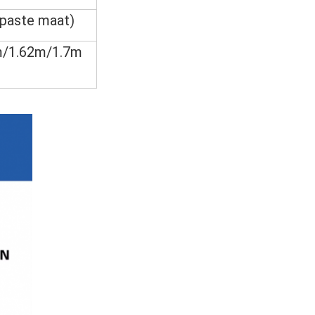
paste maat)
m/1.62m/1.7m