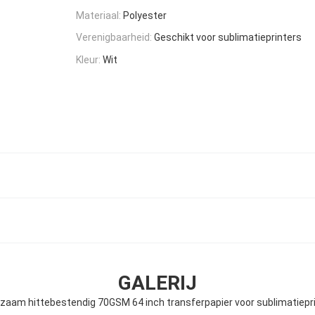
Materiaal:
Polyester
Verenigbaarheid:
Geschikt voor sublimatieprinters
Kleur:
Wit
GALERIJ
zaam hittebestendig 70GSM 64 inch transferpapier voor sublimatiepr