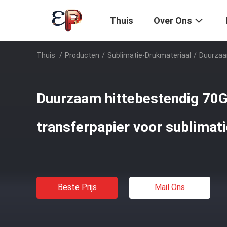
Thuis
Over Ons
Thuis
/
Producten
/
Sublimatie-Drukmateriaal
/
Duurzaa
Duurzaam hittebestendig 70
transferpapier voor sublimati
Beste Prijs
Mail Ons