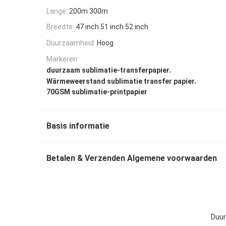
Lange:
200m 300m
Breedte:
47 inch 51 inch 52 inch
Duurzaamheid:
Hoog
Markeren:
,
duurzaam sublimatie-transferpapier
,
Wärmeweerstand sublimatie transfer papier
70GSM sublimatie-printpapier
Basis informatie
Betalen & Verzenden Algemene voorwaarden
Duur