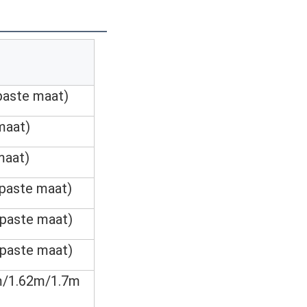
aste maat)
maat)
maat)
paste maat)
paste maat)
paste maat)
m/1.62m/1.7m