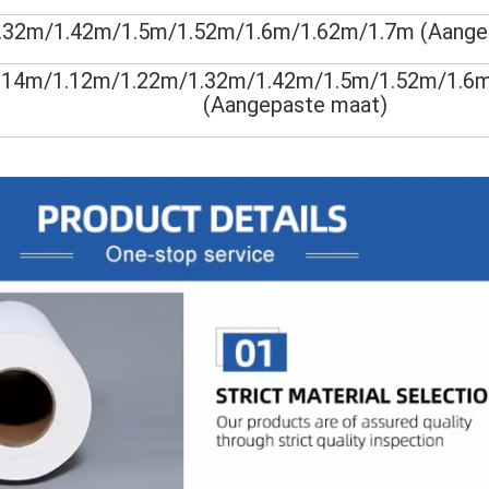
.32m/1.42m/1.5m/1.52m/1.6m/1.62m/1.7m (Aange
914m/1.12m/1.22m/1.32m/1.42m/1.5m/1.52m/1.6
(Aangepaste maat)