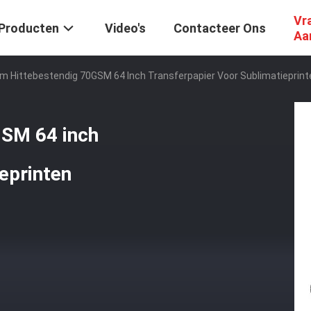
Vr
Producten
Video's
Contacteer Ons
Aa
m Hittebestendig 70GSM 64 Inch Transferpapier Voor Sublimatieprint
GSM 64 inch
eprinten