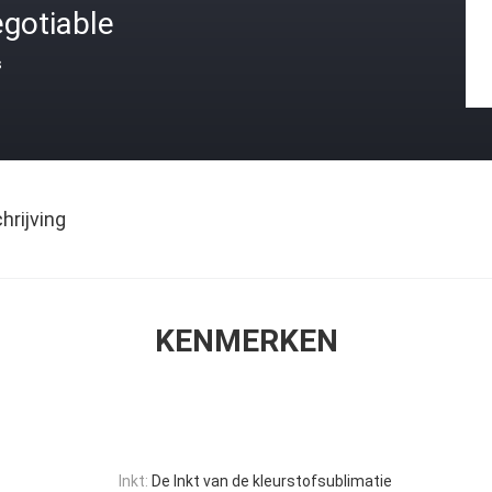
gotiable
s
rijving
KENMERKEN
Inkt:
De Inkt van de kleurstofsublimatie