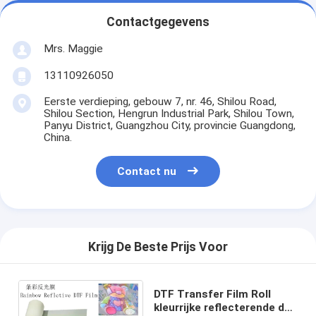
Contactgegevens
Mrs. Maggie
13110926050
Eerste verdieping, gebouw 7, nr. 46, Shilou Road,
Shilou Section, Hengrun Industrial Park, Shilou Town,
Panyu District, Guangzhou City, provincie Guangdong,
China.
Contact nu
Krijg De Beste Prijs Voor
DTF Transfer Film Roll
kleurrijke reflecterende dtf