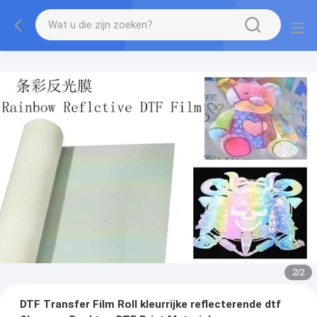
2
/
2
DTF Transfer Film Roll kleurrijke reflecterende dtf