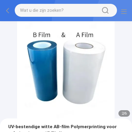
2
/
6
UV-bestendige witte AB-film Polymerprinting voor