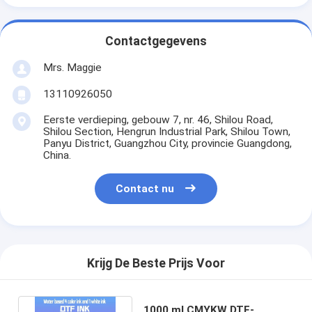
Contactgegevens
Mrs. Maggie
13110926050
Eerste verdieping, gebouw 7, nr. 46, Shilou Road,
Shilou Section, Hengrun Industrial Park, Shilou Town,
Panyu District, Guangzhou City, provincie Guangdong,
China.
Contact nu
Krijg De Beste Prijs Voor
1000 ml CMYKW DTF-