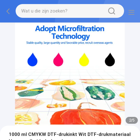
2
/
5
1000 ml CMYKW DTF-drukinkt Wit DTF-drukmateriaal