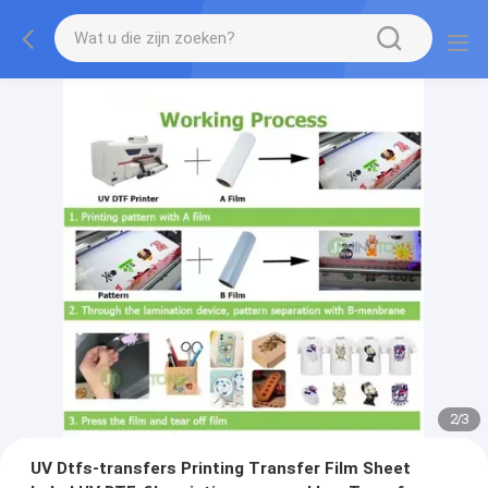
2
/
3
UV Dtfs-transfers Printing Transfer Film Sheet