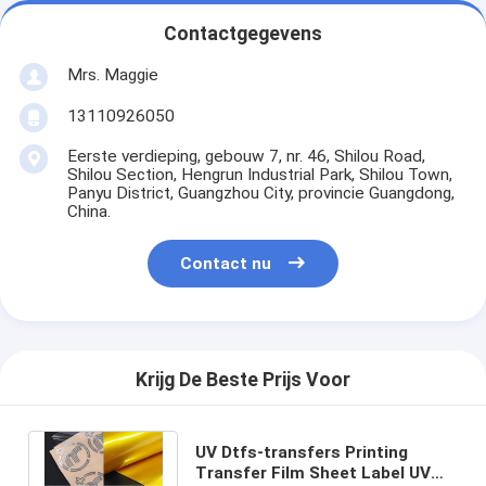
Contactgegevens
Mrs. Maggie
13110926050
Eerste verdieping, gebouw 7, nr. 46, Shilou Road,
Shilou Section, Hengrun Industrial Park, Shilou Town,
Panyu District, Guangzhou City, provincie Guangdong,
China.
Contact nu
Krijg De Beste Prijs Voor
UV Dtfs-transfers Printing
Transfer Film Sheet Label UV