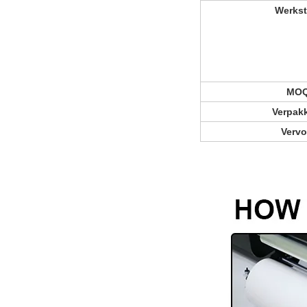
Werkst
MO
Verpak
Vervo