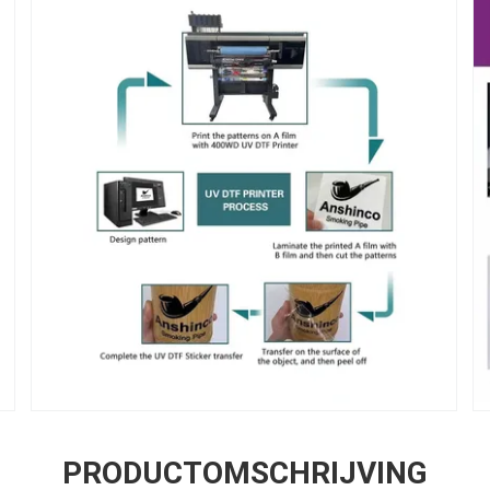
PRODUCTOMSCHRIJVING