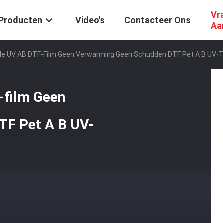
Vr
Producten
Video's
Contacteer Ons
Aa
de UV AB DTF-Film Geen Verwarming Geen Schudden DTF Pet A B UV-T
-film Geen
TF Pet A B UV-