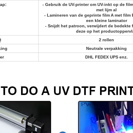
ap:
- Gebruik de UV-printer om UV-inkt op de film
met lijm al
- Lamineren van de geprinte film A met film
een kleine laminator
- Snijdt het patroon, verwijdert de bedekte 
deze op het productoppervl
Q
2 rollen
king
Neutrale verpakking
er
DHL FEDEX UPS enz.