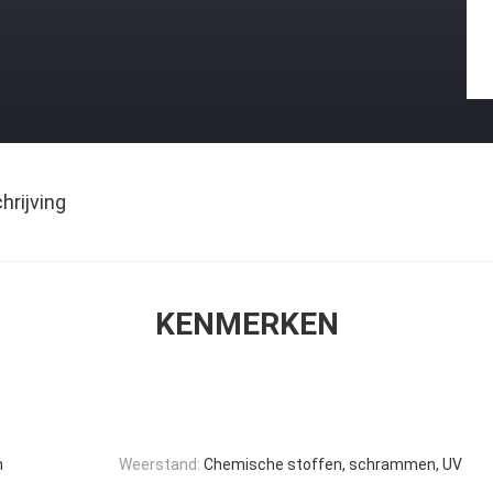
rijving
KENMERKEN
n
Weerstand:
Chemische stoffen, schrammen, UV