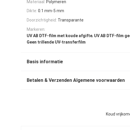
Materiaal:
Polymeren
Dikte:
0.1 mm-5 mm
Doorzichtigheid:
Transparante
Markeren:
,
UV AB DTF-film met koude afgifte
UV AB DTF-film g
Geen trillende UV-transferfilm
Basis informatie
Betalen & Verzenden Algemene voorwaarden
Koud vrijkom