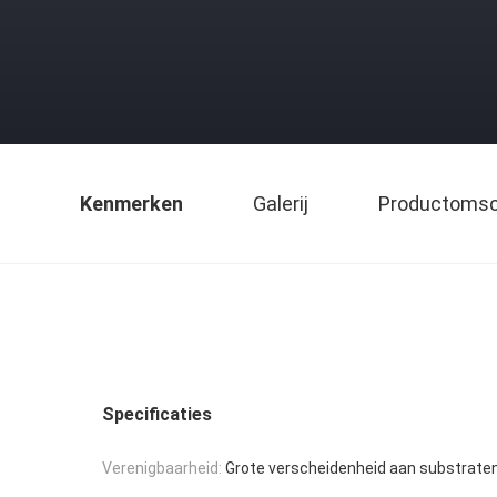
Kenmerken
Galerij
Productomsch
Specificaties
Verenigbaarheid:
Grote verscheidenheid aan substrate