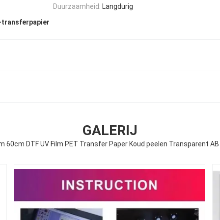
Duurzaamheid:
Langdurig
-transferpapier
GALERIJ
m 60cm DTF UV Film PET Transfer Paper Koud peelen Transparent AB 