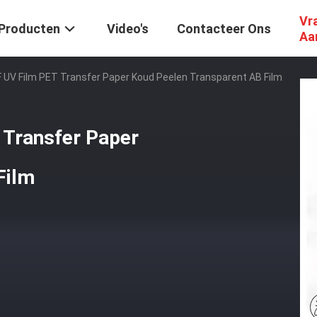
Vr
Producten
Video's
Contacteer Ons
Aa
UV Film PET Transfer Paper Koud Peelen Transparent AB Film
Transfer Paper
Film