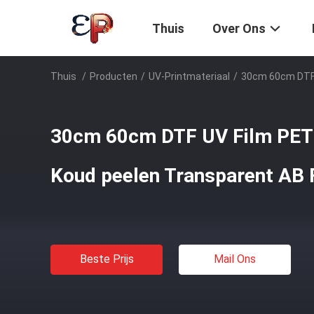
Thuis
Over Ons
Thuis
/
Producten
/
UV-Printmateriaal
/
30cm 60cm DTF 
30cm 60cm DTF UV Film PET 
Koud peelen Transparent AB 
Beste Prijs
Mail Ons