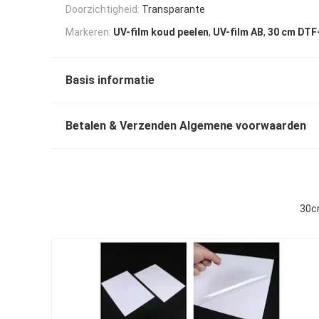
Doorzichtigheid:
Transparante
,
,
Markeren:
UV-film koud peelen
UV-film AB
30 cm DTF
Basis informatie
Betalen & Verzenden Algemene voorwaarden
30c