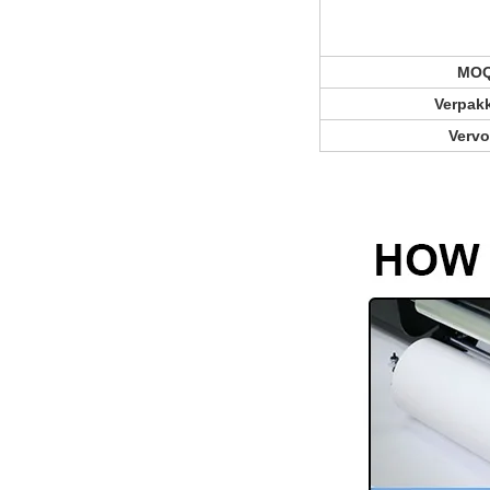
MO
Verpak
Vervo