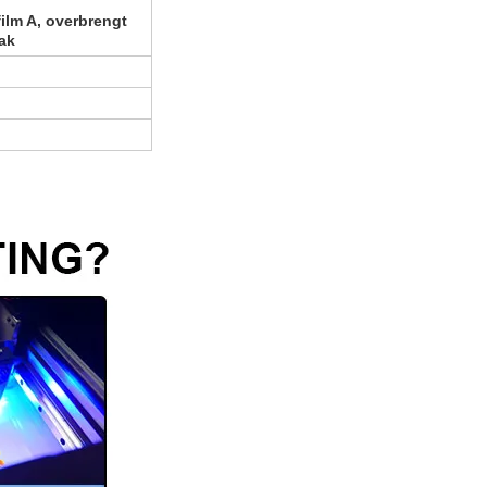
film A, overbrengt
ak