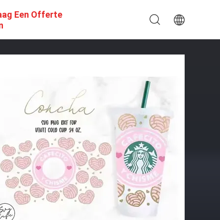
aag Een Offerte
n