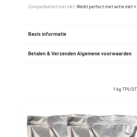
Compatibiliteit met inkt:
Werkt perfect met witte inkt 
Basis informatie
Betalen & Verzenden Algemene voorwaarden
1 kg TPU DT