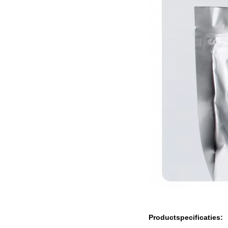
Productspecificaties: