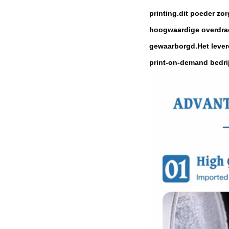
printing.dit poeder zo
hoogwaardige overdrach
gewaarborgd.Het lever
print-on-demand bedri