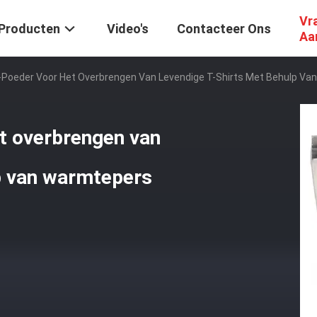
Vr
Producten
Video's
Contacteer Ons
Aa
-Poeder Voor Het Overbrengen Van Levendige T-Shirts Met Behulp V
t overbrengen van
lp van warmtepers