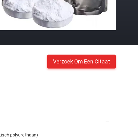
Verzoek Om Een Citaat
tisch polyurethaan)