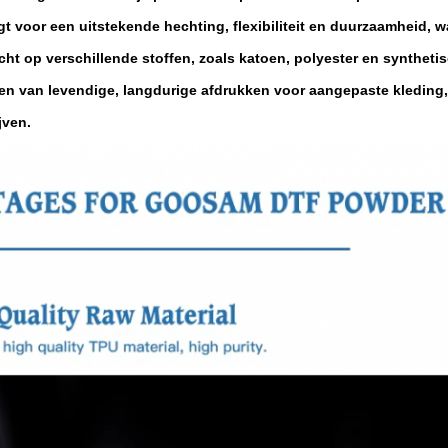
rgt voor een uitstekende hechting, flexibiliteit en duurzaamheid, 
t op verschillende stoffen, zoals katoen, polyester en synthetis
en van levendige, langdurige afdrukken voor aangepaste kleding,
jven.