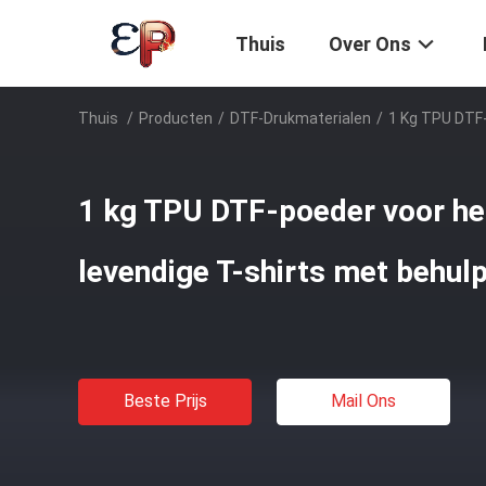
Thuis
Over Ons
Thuis
/
Producten
/
DTF-Drukmaterialen
/
1 Kg TPU DTF
1 kg TPU DTF-poeder voor he
levendige T-shirts met behu
Beste Prijs
Mail Ons