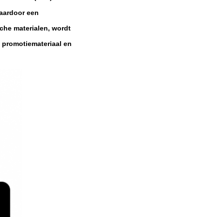
waardoor een
che materialen, wordt
 promotiemateriaal en