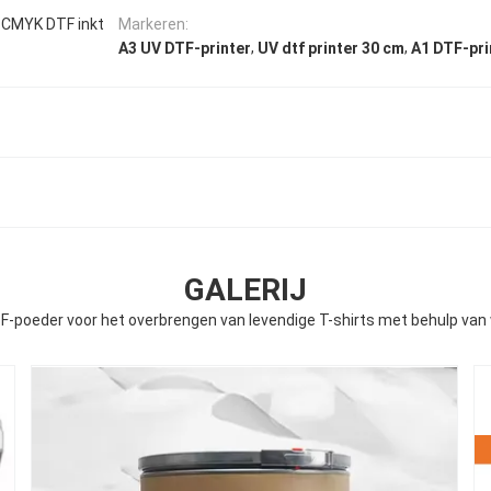
+ CMYK DTF inkt
Markeren:
,
,
A3 UV DTF-printer
UV dtf printer 30 cm
A1 DTF-pri
GALERIJ
F-poeder voor het overbrengen van levendige T-shirts met behulp va