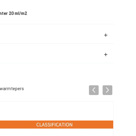
nter 20 ml/m2
n warmtepers