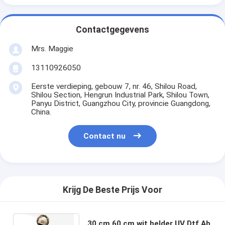
Contactgegevens
Mrs. Maggie
13110926050
Eerste verdieping, gebouw 7, nr. 46, Shilou Road,
Shilou Section, Hengrun Industrial Park, Shilou Town,
Panyu District, Guangzhou City, provincie Guangdong,
China.
Contact nu
Krijg De Beste Prijs Voor
30 cm 60 cm wit helder UV Dtf Ab