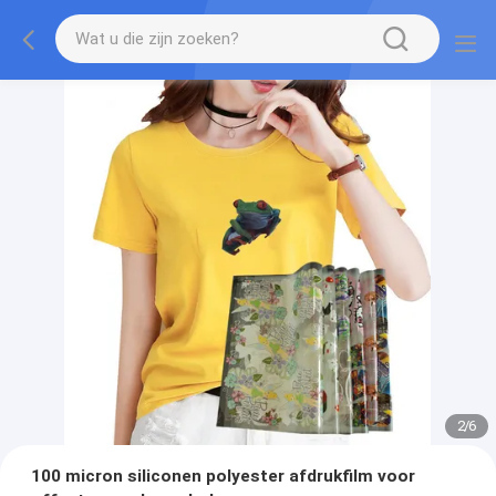
2
/
6
100 micron siliconen polyester afdrukfilm voor