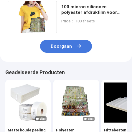
100 micron siliconen
polyester afdrukfilm voor
offset- en schermdruk
Price： 100 sheets
Doorgaan
Geadviseerde Producten
Matte koude peeling
Polyester
Hittebestendi