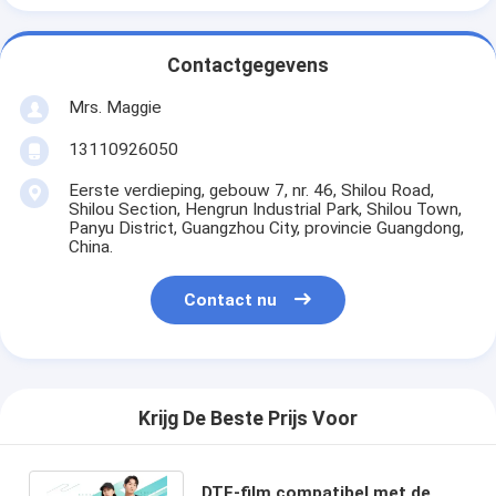
Contactgegevens
Mrs. Maggie
13110926050
Eerste verdieping, gebouw 7, nr. 46, Shilou Road,
Shilou Section, Hengrun Industrial Park, Shilou Town,
Panyu District, Guangzhou City, provincie Guangdong,
China.
Contact nu
Krijg De Beste Prijs Voor
DTF-film compatibel met de