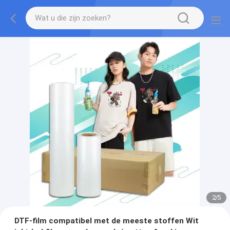
2
/
5
DTF-film compatibel met de meeste stoffen Wit