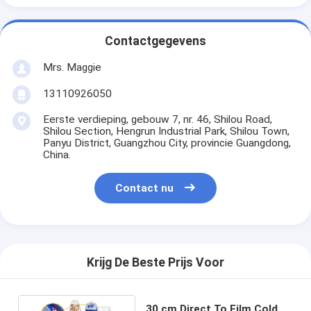
Contactgegevens
Mrs. Maggie
13110926050
Eerste verdieping, gebouw 7, nr. 46, Shilou Road,
Shilou Section, Hengrun Industrial Park, Shilou Town,
Panyu District, Guangzhou City, provincie Guangdong,
China.
Contact nu
Krijg De Beste Prijs Voor
30 cm Direct To Film Cold