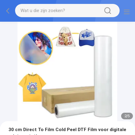
2
/
5
30 cm Direct To Film Cold Peel DTF Film voor digitale