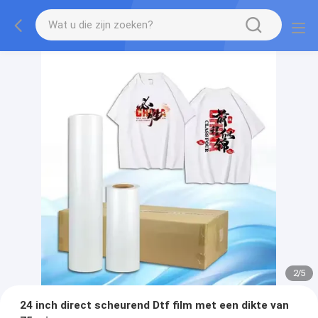
2
/
5
24 inch direct scheurend Dtf film met een dikte van