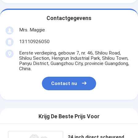
Contactgegevens
Mrs. Maggie
13110926050
Eerste verdieping, gebouw 7, nr. 46, Shilou Road,
Shilou Section, Hengrun Industrial Park, Shilou Town,
Panyu District, Guangzhou City, provincie Guangdong,
China.
Contact nu
Krijg De Beste Prijs Voor
24 inch direct scheurend