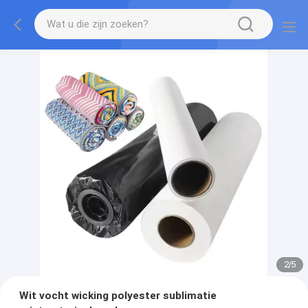
2
/
5
Wit vocht wicking polyester sublimatie