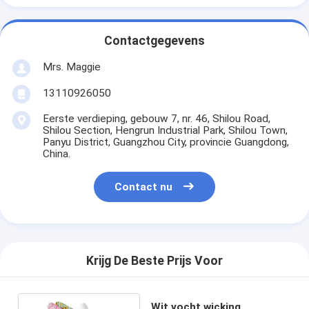
Contactgegevens
Mrs. Maggie
13110926050
Eerste verdieping, gebouw 7, nr. 46, Shilou Road,
Shilou Section, Hengrun Industrial Park, Shilou Town,
Panyu District, Guangzhou City, provincie Guangdong,
China.
Contact nu
Krijg De Beste Prijs Voor
Wit vocht wicking